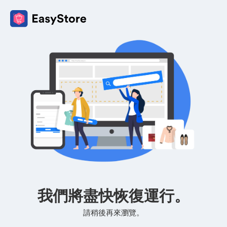
我們將盡快恢復運行。
請稍後再來瀏覽。